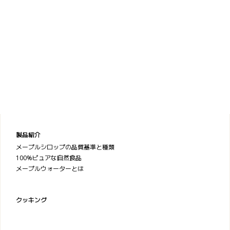
製品紹介
メープルシロップの品質基準と種類
100%ピュアな自然食品
メープルウォーターとは
クッキング