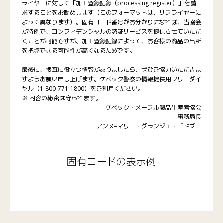
ライヤーに対して「加工登録記録（processing register）」を請
求することをお勧めします（このフォーマットは、サプライヤーに
よって異なります）。固有コード番号がお分かりになれば、当協会
が特例で、コンフィデンシャルの認証サービスを提供させていただ
くことが可能ですが、加工登録記録によって、お客様の商品の出所
を把握できる可能性が高くなるためです。
最後に、捜査に役立つ情報がありましたら、ぜひご協力いただきま
すようお願い申し上げます。ケベック警察の情報提供用フリーダイ
ヤル（1-800-771-1800）をご利用ください。
※ 内容の秘密は守られます。
ケベック・メープル製品生産者協会
事務局長
アンヌ=マリー・グランジェ・ゴドブー
固有コードの表示例