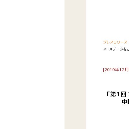
プレスリリース
※PDFデータを
[2010年12月
「第1回
中