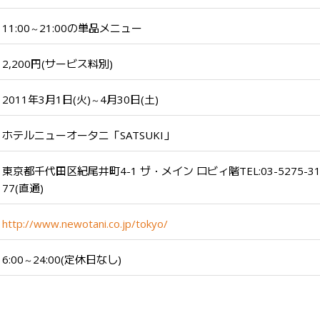
11:00
21:00の単品メニュー
～
2,200円(サービス料別)
2011年3月1日(火)
4月30日(土)
～
ホテルニューオータニ「SATSUKI」
東京都千代田区紀尾井町4-1 ザ・メイン ロビィ階TEL:03-5275-3
77(直通)
http://www.newotani.co.jp/tokyo/
6:00
24:00(定休日なし)
～