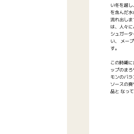
い冬を越し
を含んだ水
流れ出しま
は、人々に
シュガータ
い、 メー
す。
この時期に
ップのまろ
モンのバラ
ソースの爽
品と なっ