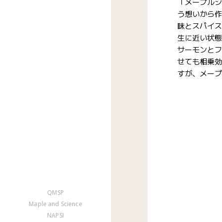
「メープルシ
う想いから作
味とスパイス
生に近い状態
サーモンとフ
せても相乗効
すが、メープ
QMSP
Maple and Science
NAPSI