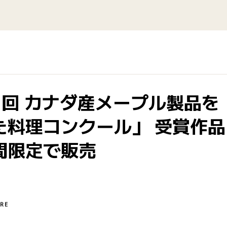
1回 カナダ産メープル製品を
た料理コンクール」 受賞作品
間限定で販売
RE