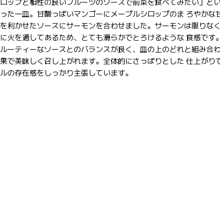
ロップと相性の良いフルーツのソースで前菜を食べてみたい」と
った一皿。甘酸っぱいマンゴーにメープルシロップのま ろやかな
を利かせたソースにサーモンを合わせました。サーモンは限りな
に火を通してあるため、とても滑らかでとろけるような 食感です
ルーティーなソースとのバランスが良く、皿の上のどれと組み合
果で美味しく召し上がれます。全体的にさっぱりとした 仕上がり
ルの存在感をしっかり主張しています。