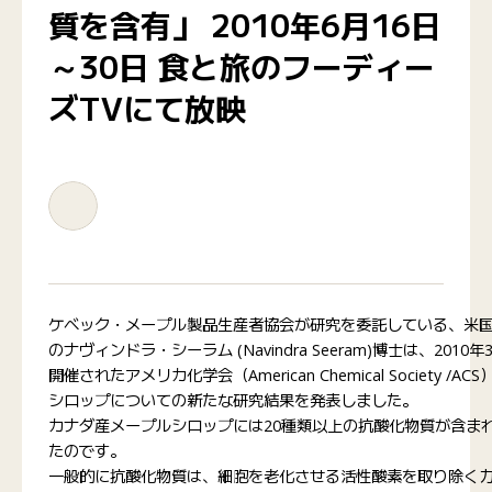
質を含有」 2010年6月16日
～30日 食と旅のフーディー
ズTVにて放映
ケベック・メープル製品生産者協会が研究を委託している、米
のナヴィンドラ・シーラム (Navindra Seeram)博士は、20
開催されたアメリカ化学会（American Chemical Society 
シロップについての新たな研究結果を発表しました。
カナダ産メープルシロップには20種類以上の抗酸化物質が含ま
たのです。
一般的に抗酸化物質は、細胞を老化させる活性酸素を取り除く