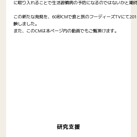
に取り入れることで生活習慣病の予防になるのではないかと期
この新たな発見を、60秒CMで食と旅のフーディーズTVにて2010
映しました。
また、このCMは本ページ内の動画でもご覧頂けます。
研究支援