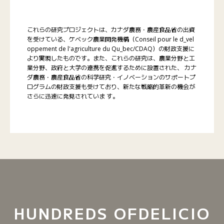
これらの研究プロジェクトは、カナダ農務・農産食品省の出資
を受けている、ケベック農業開発機構（Conseil pour le d_vel
oppement de l'agriculture du Qu_bec/CDAQ）の財政支援に
より実現したものです。また、これらの研究は、農業分野と工
業分野、政府と大学の連携を促進するために設置された、 カナ
ダ農務・農産食品省の科学研究・イノベーションのサポートプ
ログラムの財政支援も受けており、新たな戦略的革新の機会が
さらに迅速に発見されていま す。
HUNDREDS OF
DELICIO