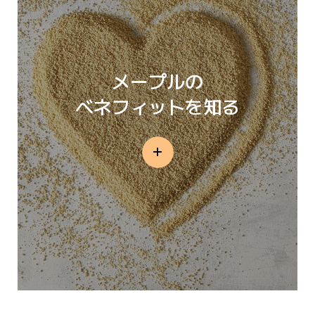
メープルの
ベネフィットを知る