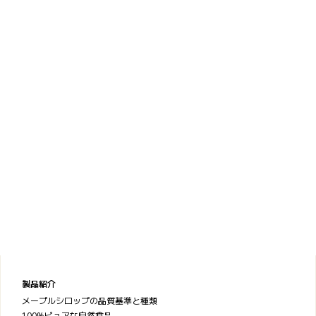
製品紹介
メープルシロップの品質基準と種類
100%ピュアな自然食品