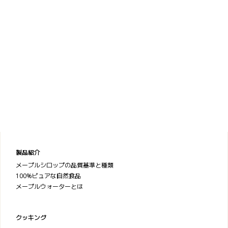
製品紹介
メープルシロップの品質基準と種類
100%ピュアな自然食品
メープルウォーターとは
クッキング