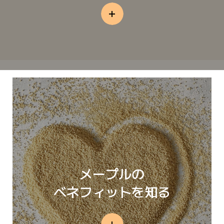
メープルの
ベネフィットを知る