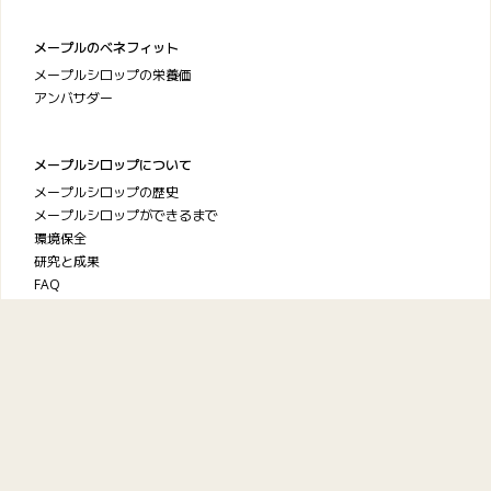
メープルのベネフィット
メープルシロップの栄養価
アンバサダー
メープルシロップについて
メープルシロップの歴史
メープルシロップができるまで
環境保全
研究と成果
FAQ
ケベック・メープルシロップ
生産者協会
お問い合わせ
プライバシーポリシー
利用規約