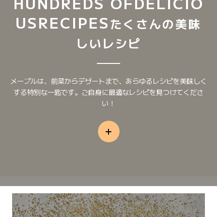
HUNDREDS OF
DELICIO
US
RECIPES
たくさんの美味
しいレシピ
メープルは、前菜からデザートまで、あらゆるレシピを美味しく
する特別な一匙です。ご自身に最適なレシピを見つけてくださ
い！