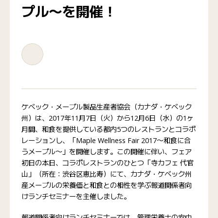
プル〜を開催！
ケベック・メープル製品生産者協会（カナダ・ケベック
州）は、2017年11月7日（火）から12月6日（水）の1ヶ
月間、和食を提供している都内5つのレストランとコラボ
レーションし、「Maple Wellness Fair 2017〜和食に合
うメープル〜」を開催します。この開催に伴い、フェア
初日の本日、コラボレストランのひとつ「寺カフェ 代官
山」（所在：渋谷区恵比寿）にて、カナダ・ケベック州
産メープルの栄養価と和食との相性を学ぶ報道関係者向
けランチセミナーを主催しました。
報道関係者向けランチセミナーでは、管理栄養士の安中