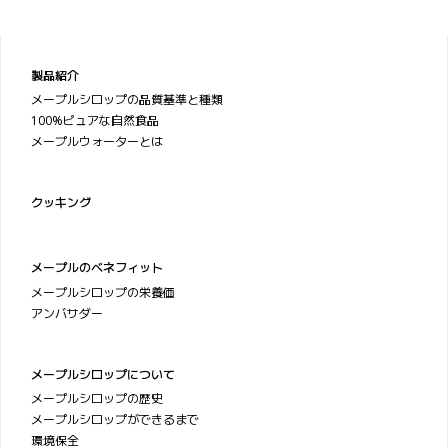
製品紹介
メープルシロップの品質基準と種類
100%ピュアな自然食品
メープルウォーターとは
クッキング
メープルのベネフィット
メープルシロップの栄養価
アンバサダー
メープルシロップについて
メープルシロップの歴史
メープルシロップができるまで
環境保全