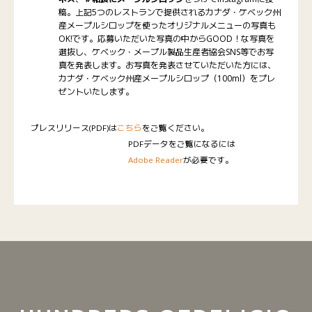
稿。上記5つのレストランで提供されるカナダ・ケベック州
産メープルシロップを使ったオリジナルメニューの写真も
OK!です。応募いただいた写真の中からGOOD！な写真を
選抜し、ケベック・メープル製品生産者協会SNS等でお写
真を発表します。お写真を発表させていただいた方には、
カナダ・ケベック州産メープルシロップ（100ml）をプレ
ゼントいたします。
プレスリリース(PDF)は
こちら
をご覧ください。
PDFデータをご覧になるには
Adobe Reader
が必要です。