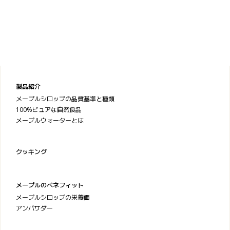
製品紹介
メープルシロップの品質基準と種類
100%ピュアな自然食品
メープルウォーターとは
クッキング
メープルのベネフィット
メープルシロップの栄養価
アンバサダー