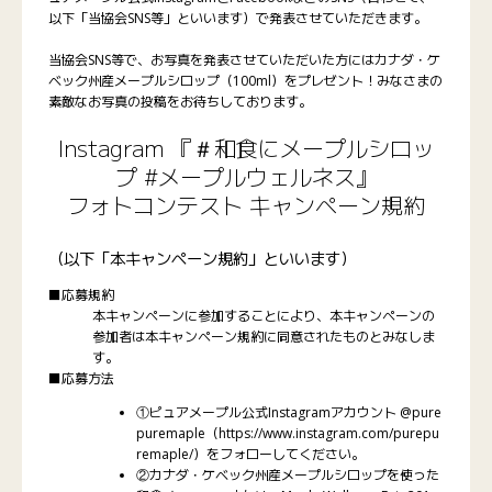
以下「当協会SNS等」といいます）で発表させていただきます。
当協会SNS等で、お写真を発表させていただいた方にはカナダ・ケ
ベック州産メープルシロップ（100ml）をプレゼント！みなさまの
素敵なお写真の投稿をお待ちしております。
Instagram 『＃和食にメープルシロッ
プ #メープルウェルネス』
フォトコンテスト キャンペーン規約
（以下「本キャンペーン規約」といいます）
■応募規約
本キャンペーンに参加することにより、本キャンペーンの
参加者は本キャンペーン規約に同意されたものとみなしま
す。
■応募方法
①ピュアメープル公式Instagramアカウント @pure
puremaple（https://www.instagram.com/purepu
remaple/）をフォローしてください。
②カナダ・ケベック州産メープルシロップを使った