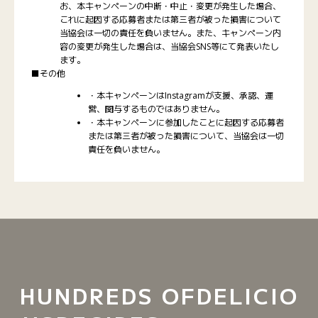
お、本キャンペーンの中断・中止・変更が発生した場合、
これに起因する応募者または第三者が被った損害について
当協会は一切の責任を負いません。また、キャンペーン内
容の変更が発生した場合は、当協会SNS等にて発表いたし
ます。
■その他
・本キャンペーンはInstagramが支援、承認、運
営、関与するものではありません。
・本キャンペーンに参加したことに起因する応募者
または第三者が被った損害について、当協会は一切
責任を負いません。
HUNDREDS OF
DELICIO