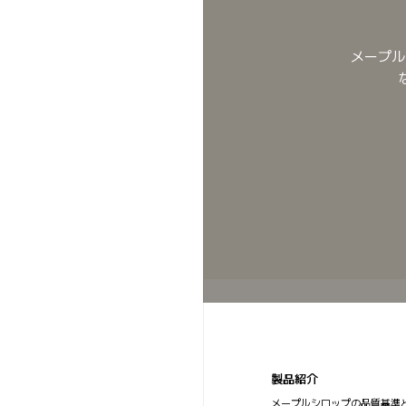
メープル
製品紹介
メープルシロップの品質基準