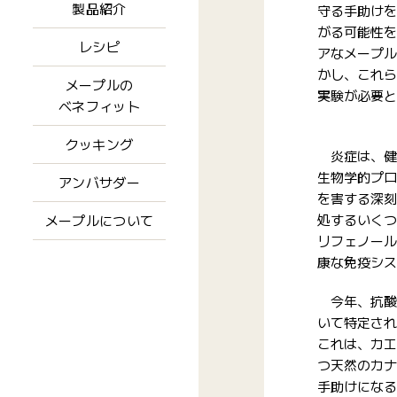
製品紹介
守る手助けを
がる可能性を
レシピ
アなメープル
かし、これら
メープルの
実験が必要と
ベネフィット
クッキング
炎症は、健
生物学的プロ
アンバサダー
を害する深刻
処するいくつ
メープルについて
リフェノール
康な免疫シス
今年、抗酸
いて特定され
これは、カエ
つ天然のカナ
手助けになる