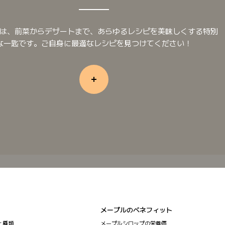
は、前菜からデザートまで、あらゆるレシピを美味しくする特別
な一匙です。ご自身に最適なレシピを見つけてください！
メープルのベネフィット
と種類
メープルシロップの栄養価