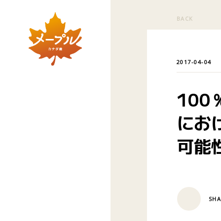
BACK
2017-04-04
10
にお
可能性
SHA