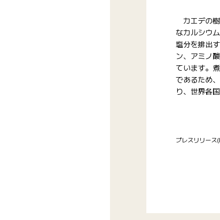
カエデの樹液
なカルシウム
塩分を排出す
ン、アミノ酸
ています。煮
であるため、
り、世界各国
プレスリリース(P