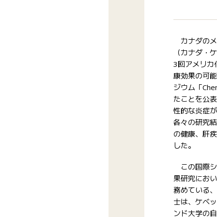
カナダのメ
（カナダ・ケ
3回アメリカ
康効果の可能
ジウム「Chemis
たことを公表
性的な炎症が
各々の研究結
の健康、肝疾
した。
この国際シ
果研究におい
務めている、
士は、ケベッ
ンド大学の自