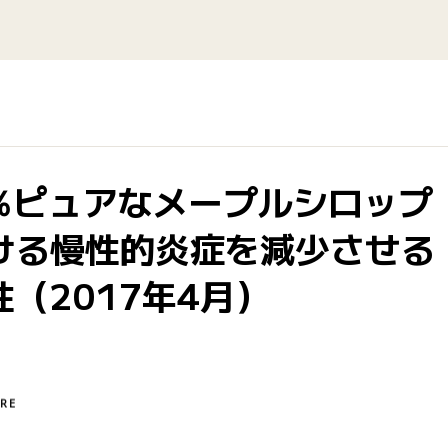
0％ピュアなメープルシロップ
ける慢性的炎症を減少させる
（2017年4月）
RE