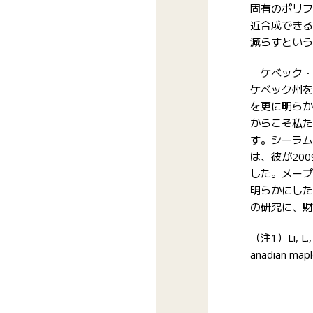
固有のポリフ
近合成できる
減らすという
ケベック・メ
ケベック州を
を更に明らか
からこそ私た
す。シーラム
は、彼が20
した。メープ
明らかにした
の研究に、財
（注1）Li, L., 
anadian mapl